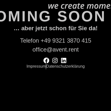
OMING SOON .
… aber jetzt schon für Sie da!
Telefon
+49 9321 3870 415
office@avent.rent
Impressum
Datenschutzerklärung